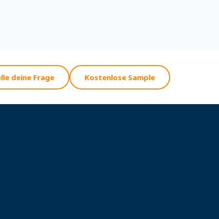
lle deine Frage
Kostenlose Sample