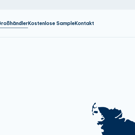
NL
IR
EN
Großhändler
Kostenlose Sample
Kontakt