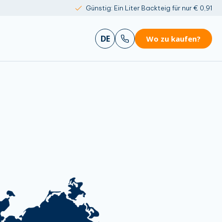
Günstig: Ein Liter Backteig für nur € 0,91
DE
Wo zu kaufen?