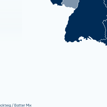
ckteig / Batter Mix