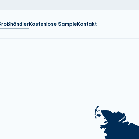
NL
IR
EN
Großhändler
Kostenlose Sample
Kontakt