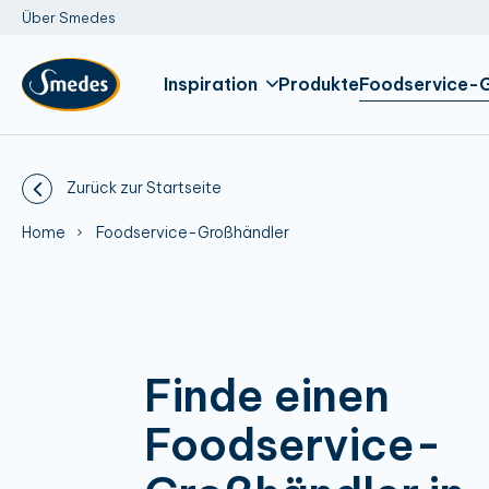
Über Smedes
Inspiration
Produkte
Foodservice-
Zurück zur Startseite
Home
Foodservice-Großhändler
Finde einen
Foodservice-