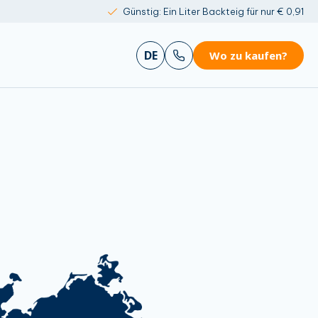
Günstig: Ein Liter Backteig für nur € 0,91
DE
Wo zu kaufen?