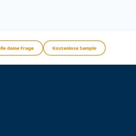
lle deine Frage
Kostenlose Sample