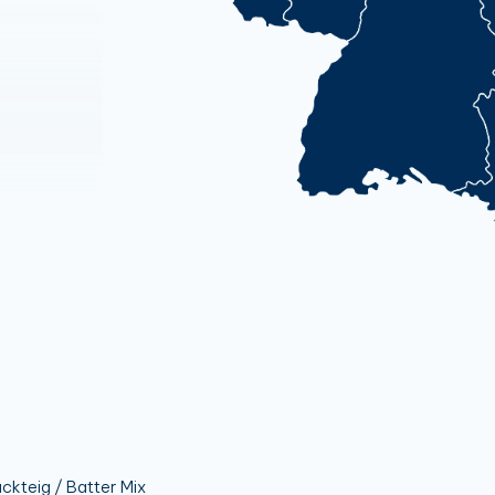
ckteig / Batter Mix