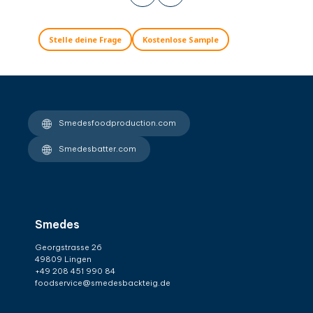
Stelle deine Frage
Kostenlose Sample
Smedesfoodproduction.com
Smedesbatter.com
Smedes
Georgstrasse 26
49809 Lingen
+49 208 451 990 84
foodservice@smedesbackteig.de