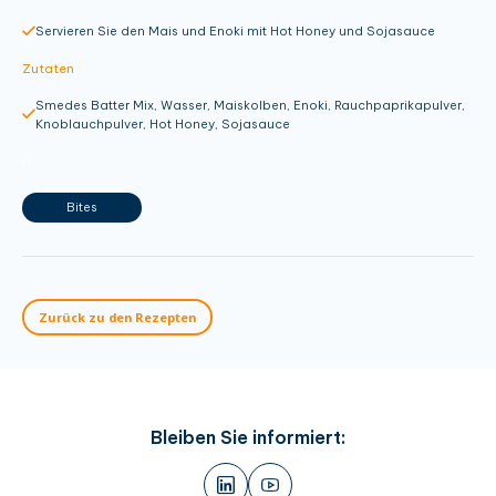
Servieren Sie den Mais und Enoki mit Hot Honey und Sojasauce
Zutaten
Smedes Batter Mix, Wasser, Maiskolben, Enoki, Rauchpaprikapulver,
Knoblauchpulver, Hot Honey, Sojasauce
o
Bites
Zurück zu den Rezepten
Bleiben Sie informiert: