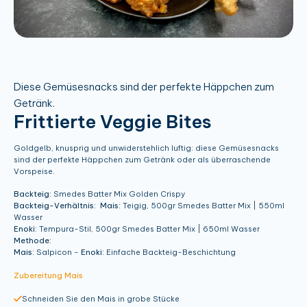
Diese Gemüsesnacks sind der perfekte Häppchen zum
Getränk.
Frittierte Veggie Bites
Goldgelb, knusprig und unwiderstehlich luftig: diese Gemüsesnacks
sind der perfekte Häppchen zum Getränk oder als überraschende
Vorspeise.
Backteig:
Smedes Batter Mix Golden Crispy
Backteig-Verhältnis:
Mais:
Teigig, 500gr Smedes Batter Mix | 550ml
Wasser
Enoki:
Tempura-Stil, 500gr Smedes Batter Mix | 650ml Wasser
Methode:
Mais:
Salpicon -
Enoki:
Einfache Backteig-Beschichtung
Zubereitung Mais
Schneiden Sie den Mais in grobe Stücke