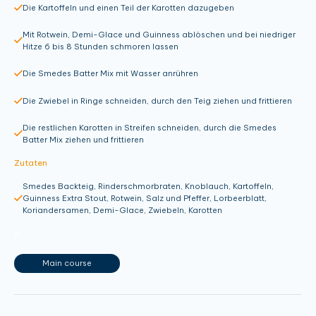
Die Kartoffeln und einen Teil der Karotten dazugeben
Mit Rotwein, Demi-Glace und Guinness ablöschen und bei niedriger
Hitze 6 bis 8 Stunden schmoren lassen
Die Smedes Batter Mix mit Wasser anrühren
Die Zwiebel in Ringe schneiden, durch den Teig ziehen und frittieren
Die restlichen Karotten in Streifen schneiden, durch die Smedes
Batter Mix ziehen und frittieren
Zutaten
Smedes Backteig, Rinderschmorbraten, Knoblauch, Kartoffeln,
Guinness Extra Stout, Rotwein, Salz und Pfeffer, Lorbeerblatt,
Koriandersamen, Demi-Glace, Zwiebeln, Karotten
o
Main course