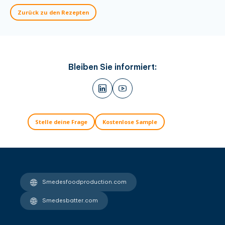
Zurück zu den Rezepten
Bleiben Sie informiert:
Stelle deine Frage
Kostenlose Sample
Smedesfoodproduction.com
Smedesbatter.com