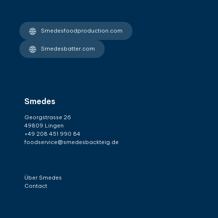
Smedesfoodproduction.com
Smedesbatter.com
Smedes
Georgstrasse 26
49809 Lingen
+49 208 451 990 84
foodservice@smedesbackteig.de
Über Smedes
Contact