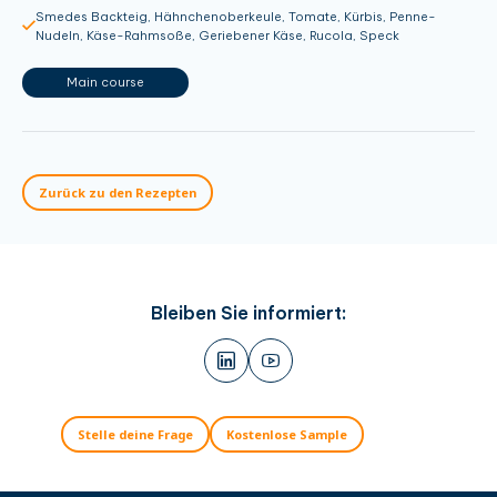
Smedes Backteig, Hähnchenoberkeule, Tomate, Kürbis, Penne-
Nudeln, Käse-Rahmsoße, Geriebener Käse, Rucola, Speck
Main course
Zurück zu den Rezepten
Bleiben Sie informiert:
Stelle deine Frage
Kostenlose Sample